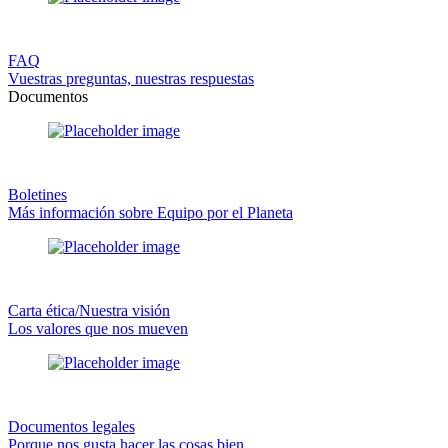
FAQ
Vuestras preguntas, nuestras respuestas
Documentos
Boletines
Más información sobre Equipo por el Planeta
Carta ética/Nuestra visión
Los valores que nos mueven
Documentos legales
Porque nos gusta hacer las cosas bien