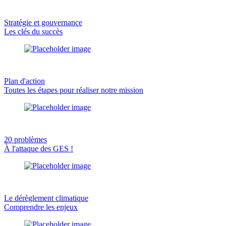
Stratégie et gouvernance
Les clés du succès
Plan d'action
Toutes les étapes pour réaliser notre mission
20 problèmes
À l'attaque des GES !
Le dérèglement climatique
Comprendre les enjeux