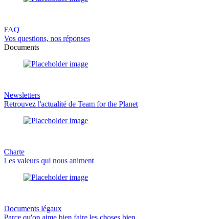
FAQ
Vos questions, nos réponses
Documents
Newsletters
Retrouvez l'actualité de Team for the Planet
Charte
Les valeurs qui nous animent
Documents légaux
Parce qu'on aime bien faire les choses bien.