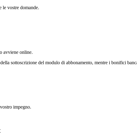
te le vostre domande.
to avviene online.
 della sottoscrizione del modulo di abbonamento, mentre i bonifici banca
l vostro impegno.
t