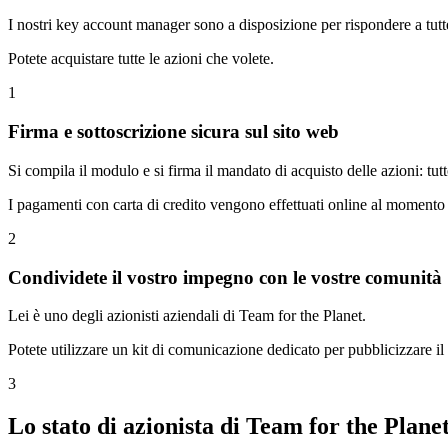
I nostri key account manager sono a disposizione per rispondere a tut
Potete acquistare tutte le azioni che volete.
1
Firma e sottoscrizione sicura sul sito web
Si compila il modulo e si firma il mandato di acquisto delle azioni: tut
I pagamenti con carta di credito vengono effettuati online al momento
2
Condividete il vostro impegno con le vostre comunità
Lei è uno degli azionisti aziendali di Team for the Planet.
Potete utilizzare un kit di comunicazione dedicato per pubblicizzare i
3
Lo stato di azionista di Team for the Plane