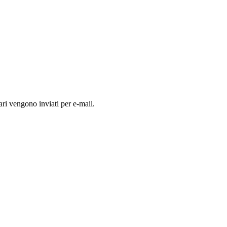
ri vengono inviati per e-mail.