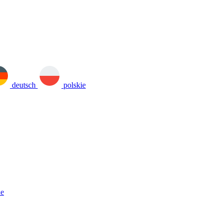
deutsch
polskie
ne