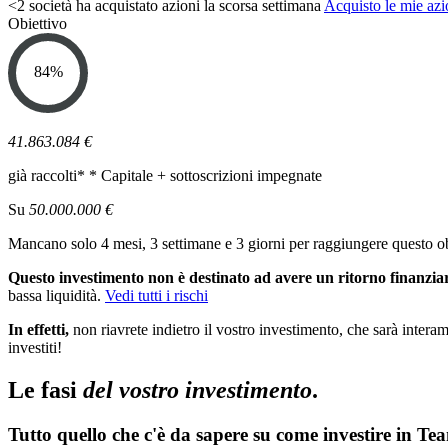
<2 società ha acquistato azioni la scorsa settimana
Acquisto le mie azi
Obiettivo
84
%
41.863.084 €
già raccolti*
* Capitale + sottoscrizioni impegnate
Su
50.000.000 €
Mancano solo 4 mesi, 3 settimane e 3 giorni per raggiungere questo ob
Questo investimento non è destinato ad avere un ritorno finanzia
bassa liquidità.
Vedi tutti i rischi
In effetti,
non riavrete indietro il vostro investimento, che sarà interam
investiti!
Le fasi
del vostro investimento
.
Tutto quello che c'è da sapere su come investire in Te