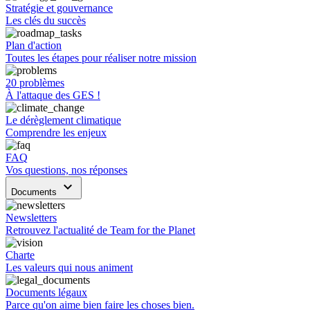
Stratégie et gouvernance
Les clés du succès
Plan d'action
Toutes les étapes pour réaliser notre mission
20 problèmes
À l'attaque des GES !
Le dérèglement climatique
Comprendre les enjeux
FAQ
Vos questions, nos réponses
keyboard_arrow_down
Documents
Newsletters
Retrouvez l'actualité de Team for the Planet
Charte
Les valeurs qui nous animent
Documents légaux
Parce qu'on aime bien faire les choses bien.