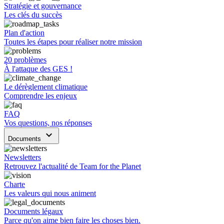
Stratégie et gouvernance
Les clés du succès
Plan d'action
Toutes les étapes pour réaliser notre mission
20 problèmes
À l'attaque des GES !
Le dérèglement climatique
Comprendre les enjeux
FAQ
Vos questions, nos réponses
keyboard_arrow_down
Documents
Newsletters
Retrouvez l'actualité de Team for the Planet
Charte
Les valeurs qui nous animent
Documents légaux
Parce qu'on aime bien faire les choses bien.