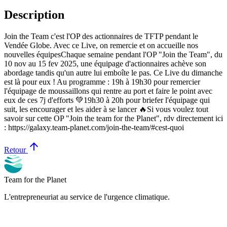
Description
Join the Team c'est l'OP des actionnaires de TFTP pendant le
Vendée Globe. Avec ce Live, on remercie et on accueille nos
nouvelles équipesChaque semaine pendant l'OP "Join the Team", du
10 nov au 15 fev 2025, une équipage d'actionnaires achève son
abordage tandis qu'un autre lui emboîte le pas. Ce Live du dimanche
est là pour eux ! Au programme : 19h à 19h30 pour remercier
l'équipage de moussaillons qui rentre au port et faire le point avec
eux de ces 7j d'efforts 💚19h30 à 20h pour briefer l'équipage qui
suit, les encourager et les aider à se lancer 🔥Si vous voulez tout
savoir sur cette OP "Join the team for the Planet", rdv directement ici
: https://galaxy.team-planet.com/join-the-team/#cest-quoi
arrow_upward
Retour
Team for the Planet
L'entrepreneuriat au service de l'urgence climatique.