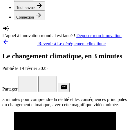
arrow_forward
Tout savoir
arrow_forward
Connexion
campaign
L'appel à innovation mondial est lancé !
Déposer mon innovation
arrow_backward
Revenir à Le dérèglement climatique
Le changement climatique, en 3 minutes
Publié le 19 février 2025
email
Partager
3 minutes pour comprendre la réalité et les conséquences principales
du changement climatique, avec cette magnifique vidéo animée.