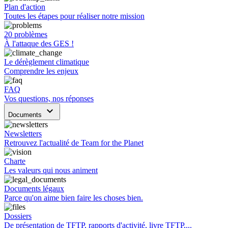
Plan d'action
Toutes les étapes pour réaliser notre mission
20 problèmes
À l'attaque des GES !
Le dérèglement climatique
Comprendre les enjeux
FAQ
Vos questions, nos réponses
keyboard_arrow_down
Documents
Newsletters
Retrouvez l'actualité de Team for the Planet
Charte
Les valeurs qui nous animent
Documents légaux
Parce qu'on aime bien faire les choses bien.
Dossiers
De présentation de TFTP, rapports d'activité, livre TFTP,...