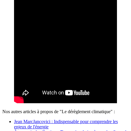
Nos autres articles à propos de "Le dérèglement climatique" :
Jean MarcJancovici : Indispensable pour comprendre les
enjeux de l'énergie