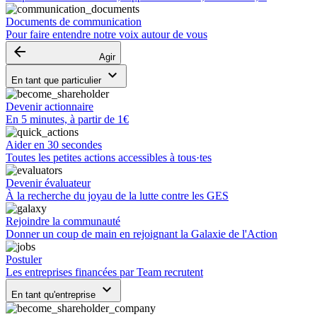
Documents de communication
Pour faire entendre notre voix autour de vous
arrow_backward
Agir
keyboard_arrow_down
En tant que particulier
Devenir actionnaire
En 5 minutes, à partir de 1€
Aider en 30 secondes
Toutes les petites actions accessibles à tous·tes
Devenir évaluateur
À la recherche du joyau de la lutte contre les GES
Rejoindre la communauté
Donner un coup de main en rejoignant la Galaxie de l'Action
Postuler
Les entreprises financées par Team recrutent
keyboard_arrow_down
En tant qu'entreprise