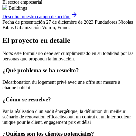
El sector empresarial
Buildings
arrow_forward
Descubra nuestro campo de acción
Fecha de presentación
27 de diciembre de 2023
Fundadores
Nicolas
Bibus
Urbanización
Voiron, Francia
El proyecto en detalle
Nota: este formulario debe ser cumplimentado en su totalidad por las
personas que proponen la innovación.
¿Qué problema se ha resuelto?
Décarbonation du logement privé avec une offre sur mesure à
chaque habitat
¿Cómo se resuelve?
Par la réalisation d'un audit énergétique, la définition du meilleur
scénario de rénovation efficacité/cout, un contrat et un interlocuteur
unique pour le client, engagement prix et délai
¿Quiénes son los clientes potenciales?