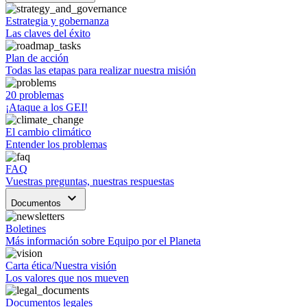
Estrategia y gobernanza
Las claves del éxito
Plan de acción
Todas las etapas para realizar nuestra misión
20 problemas
¡Ataque a los GEI!
El cambio climático
Entender los problemas
FAQ
Vuestras preguntas, nuestras respuestas
keyboard_arrow_down
Documentos
Boletines
Más información sobre Equipo por el Planeta
Carta ética/Nuestra visión
Los valores que nos mueven
Documentos legales