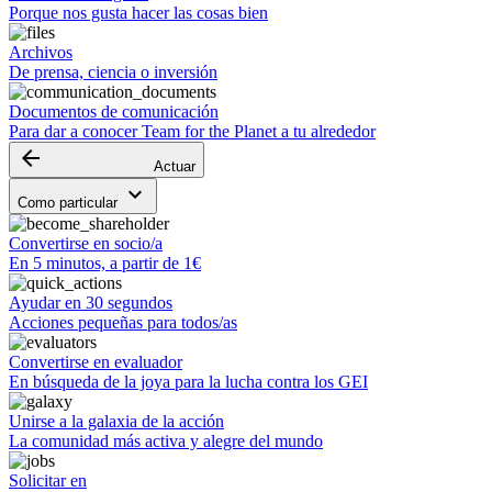
Porque nos gusta hacer las cosas bien
Archivos
De prensa, ciencia o inversión
Documentos de comunicación
Para dar a conocer Team for the Planet a tu alrededor
arrow_backward
Actuar
keyboard_arrow_down
Como particular
Convertirse en socio/a
En 5 minutos, a partir de 1€
Ayudar en 30 segundos
Acciones pequeñas para todos/as
Convertirse en evaluador
En búsqueda de la joya para la lucha contra los GEI
Unirse a la galaxia de la acción
La comunidad más activa y alegre del mundo
Solicitar en