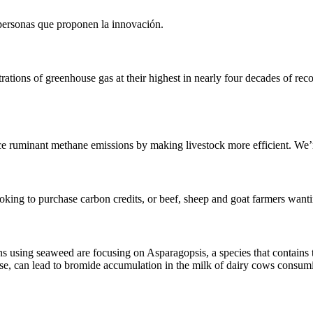
 personas que proponen la innovación.
rations of greenhouse gas at their highest in nearly four decades of rec
duce ruminant methane emissions by making livestock more efficient. We
 looking to purchase carbon credits, or beef, sheep and goat farmers wanti
s using seaweed are focusing on Asparagopsis, a species that contai
dose, can lead to bromide accumulation in the milk of dairy cows consu