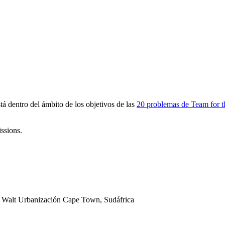
 dentro del ámbito de los objetivos de las
20 problemas de Team for t
ssions.
r Walt
Urbanización
Cape Town, Sudáfrica