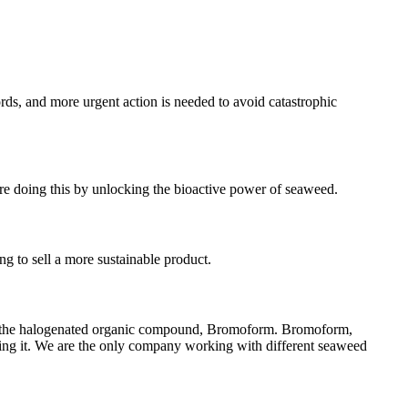
ords, and more urgent action is needed to avoid catastrophic
’re doing this by unlocking the bioactive power of seaweed.
ng to sell a more sustainable product.
ns the halogenated organic compound, Bromoform. Bromoform,
ming it. We are the only company working with different seaweed