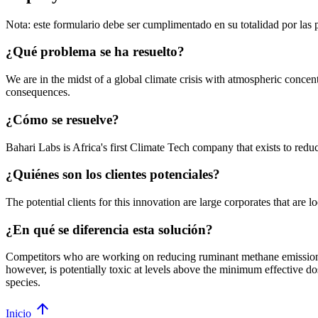
Nota: este formulario debe ser cumplimentado en su totalidad por las
¿Qué problema se ha resuelto?
We are in the midst of a global climate crisis with atmospheric concent
consequences.
¿Cómo se resuelve?
Bahari Labs is Africa's first Climate Tech company that exists to re
¿Quiénes son los clientes potenciales?
The potential clients for this innovation are large corporates that are
¿En qué se diferencia esta solución?
Competitors who are working on reducing ruminant methane emission
however, is potentially toxic at levels above the minimum effective 
species.
arrow_upward
Inicio