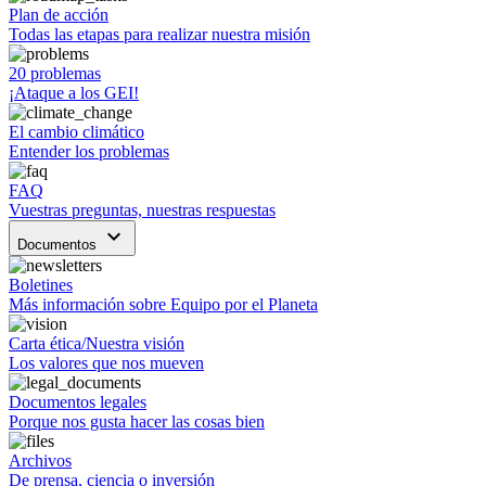
Plan de acción
Todas las etapas para realizar nuestra misión
20 problemas
¡Ataque a los GEI!
El cambio climático
Entender los problemas
FAQ
Vuestras preguntas, nuestras respuestas
keyboard_arrow_down
Documentos
Boletines
Más información sobre Equipo por el Planeta
Carta ética/Nuestra visión
Los valores que nos mueven
Documentos legales
Porque nos gusta hacer las cosas bien
Archivos
De prensa, ciencia o inversión