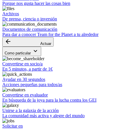
Porque nos gusta hacer las cosas bien
Archivos
De prensa, ciencia o inversión
Documentos de comunicación
Para dar a conocer Team for the Planet a tu alrededor
arrow_backward
Actuar
keyboard_arrow_down
Como particular
Convertirse en socio/a
En 5 minutos, a partir de 1€
Ayudar en 30 segundos
Acciones pequeñas para todos/as
Convertirse en evaluador
En búsqueda de la joya para la lucha contra los GEI
Unirse a la galaxia de la acción
La comunidad más activa y alegre del mundo
Solicitar en