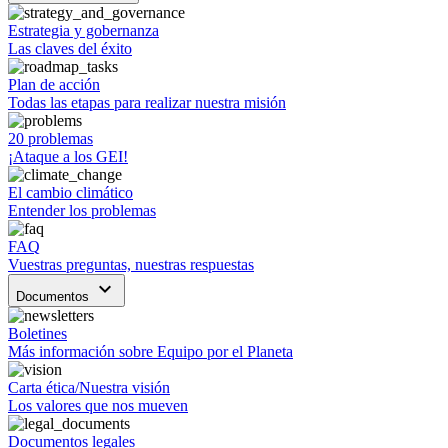
Estrategia y gobernanza
Las claves del éxito
Plan de acción
Todas las etapas para realizar nuestra misión
20 problemas
¡Ataque a los GEI!
El cambio climático
Entender los problemas
FAQ
Vuestras preguntas, nuestras respuestas
keyboard_arrow_down
Documentos
Boletines
Más información sobre Equipo por el Planeta
Carta ética/Nuestra visión
Los valores que nos mueven
Documentos legales