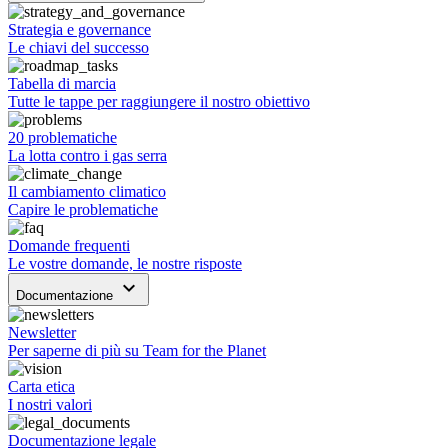
Strategia e governance
Le chiavi del successo
Tabella di marcia
Tutte le tappe per raggiungere il nostro obiettivo
20 problematiche
La lotta contro i gas serra
Il cambiamento climatico
Capire le problematiche
Domande frequenti
Le vostre domande, le nostre risposte
keyboard_arrow_down
Documentazione
Newsletter
Per saperne di più su Team for the Planet
Carta etica
I nostri valori
Documentazione legale