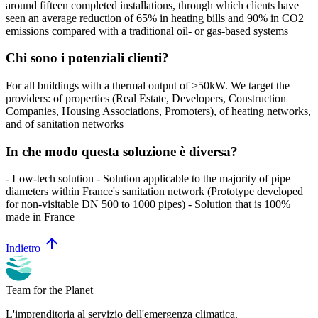
around fifteen completed installations, through which clients have
seen an average reduction of 65% in heating bills and 90% in CO2
emissions compared with a traditional oil- or gas-based systems
Chi sono i potenziali clienti?
For all buildings with a thermal output of >50kW. We target the
providers: of properties (Real Estate, Developers, Construction
Companies, Housing Associations, Promoters), of heating networks,
and of sanitation networks
In che modo questa soluzione è diversa?
- Low-tech solution - Solution applicable to the majority of pipe
diameters within France's sanitation network (Prototype developed
for non-visitable DN 500 to 1000 pipes) - Solution that is 100%
made in France
arrow_upward
Indietro
Team for the Planet
L'imprenditoria al servizio dell'emergenza climatica.