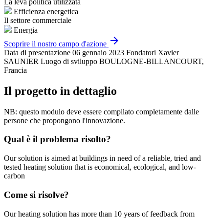
La leva politica utilizzata
Efficienza energetica
Il settore commerciale
Energia
arrow_forward
Scoprire il nostro campo d'azione
Data di presentazione
06 gennaio 2023
Fondatori
Xavier
SAUNIER
Luogo di sviluppo
BOULOGNE-BILLANCOURT,
Francia
Il progetto in dettaglio
NB: questo modulo deve essere compilato completamente dalle
persone che propongono l'innovazione.
Qual è il problema risolto?
Our solution is aimed at buildings in need of a reliable, tried and
tested heating solution that is economical, ecological, and low-
carbon
Come si risolve?
Our heating solution has more than 10 years of feedback from