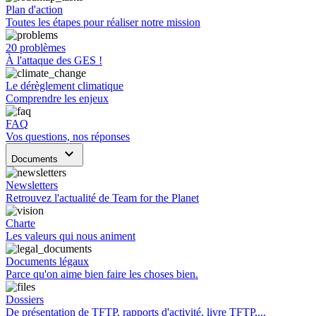
Plan d'action
Toutes les étapes pour réaliser notre mission
20 problèmes
À l'attaque des GES !
Le dérèglement climatique
Comprendre les enjeux
FAQ
Vos questions, nos réponses
keyboard_arrow_down
Documents
Newsletters
Retrouvez l'actualité de Team for the Planet
Charte
Les valeurs qui nous animent
Documents légaux
Parce qu'on aime bien faire les choses bien.
Dossiers
De présentation de TFTP, rapports d'activité, livre TFTP,...