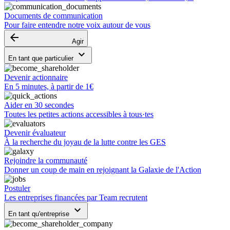
Documents de communication
Pour faire entendre notre voix autour de vous
arrow_backward
Agir
keyboard_arrow_down
En tant que particulier
Devenir actionnaire
En 5 minutes, à partir de 1€
Aider en 30 secondes
Toutes les petites actions accessibles à tous·tes
Devenir évaluateur
À la recherche du joyau de la lutte contre les GES
Rejoindre la communauté
Donner un coup de main en rejoignant la Galaxie de l'Action
Postuler
Les entreprises financées par Team recrutent
keyboard_arrow_down
En tant qu'entreprise