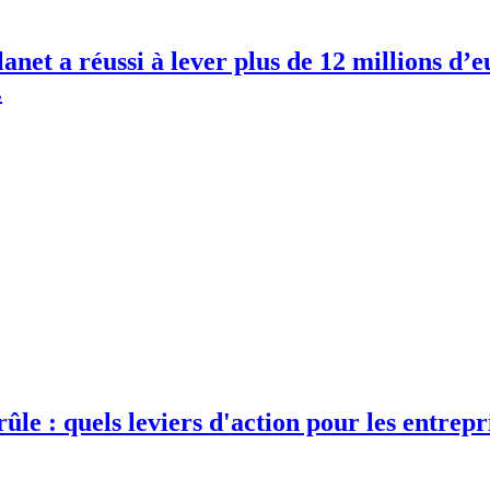
anet a réussi à lever plus de 12 millions d’
.
e : quels leviers d'action pour les entrepris