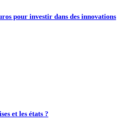
euros pour investir dans des innovations
es et les états ?