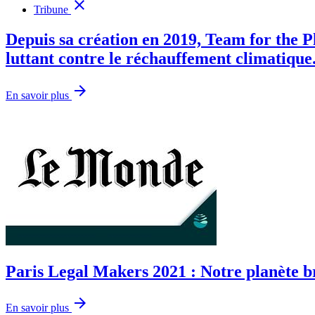
close
Tribune
Depuis sa création en 2019, Team for the Pl
luttant contre le réchauffement climatique
arrow_forward
En savoir plus
Paris Legal Makers 2021 : Notre planète brûl
arrow_forward
En savoir plus