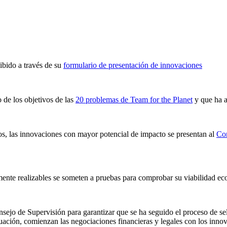
ibido a través de su
formulario de presentación de innovaciones
 de los objetivos de las
20 problemas de Team for the Planet
y que ha a
ios, las innovaciones con mayor potencial de impacto se presentan al
Com
mente realizables se someten a pruebas para comprobar su viabilidad eco
onsejo de Supervisión para garantizar que se ha seguido el proceso de s
nuación, comienzan las negociaciones financieras y legales con los inno