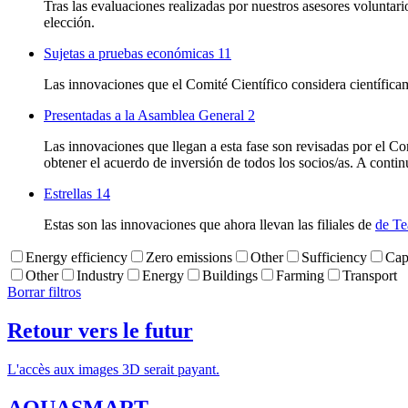
Tras las evaluaciones realizadas por nuestros asesores voluntar
elección.
Sujetas a pruebas económicas
11
Las innovaciones que el Comité Científico considera científica
Presentadas a la Asamblea General
2
Las innovaciones que llegan a esta fase son revisadas por el C
obtener el acuerdo de inversión de todos los socios/as. A conti
Estrellas
14
Estas son las innovaciones que ahora llevan las filiales de
de Te
Energy efficiency
Zero emissions
Other
Sufficiency
Cap
Other
Industry
Energy
Buildings
Farming
Transport
Borrar filtros
Retour vers le futur
L'accès aux images 3D serait payant.
AQUASMART