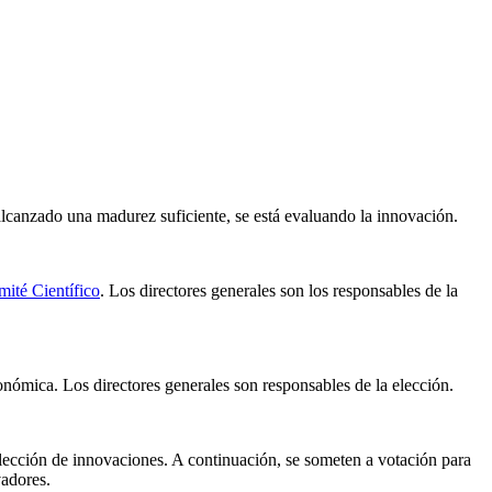
lcanzado una madurez suficiente, se está evaluando la innovación.
ité Científico
. Los directores generales son los responsables de la
nómica. Los directores generales son responsables de la elección.
elección de innovaciones. A continuación, se someten a votación para
vadores.