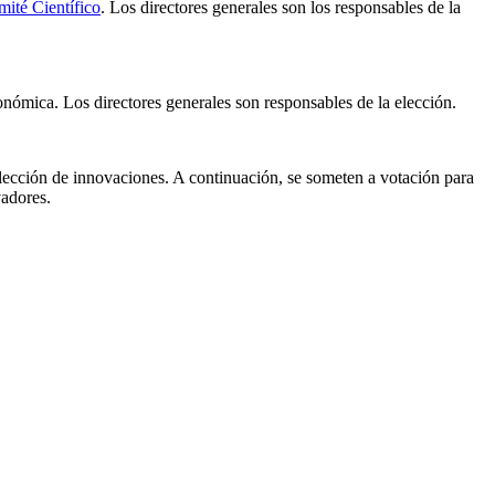
ité Científico
. Los directores generales son los responsables de la
nómica. Los directores generales son responsables de la elección.
elección de innovaciones. A continuación, se someten a votación para
vadores.