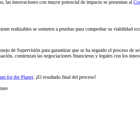
ios, las innovaciones con mayor potencial de impacto se presentan al
Com
mente realizables se someten a pruebas para comprobar su viabilidad eco
onsejo de Supervisión para garantizar que se ha seguido el proceso de s
nuación, comienzan las negociaciones financieras y legales con los inno
am for the Planet
. ¡El resultado final del proceso!
ture