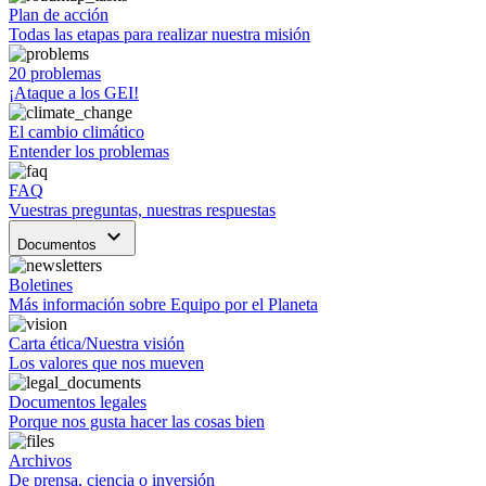
Plan de acción
Todas las etapas para realizar nuestra misión
20 problemas
¡Ataque a los GEI!
El cambio climático
Entender los problemas
FAQ
Vuestras preguntas, nuestras respuestas
keyboard_arrow_down
Documentos
Boletines
Más información sobre Equipo por el Planeta
Carta ética/Nuestra visión
Los valores que nos mueven
Documentos legales
Porque nos gusta hacer las cosas bien
Archivos
De prensa, ciencia o inversión