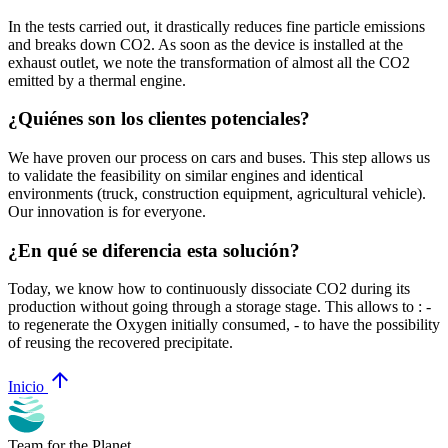
In the tests carried out, it drastically reduces fine particle emissions
and breaks down CO2. As soon as the device is installed at the
exhaust outlet, we note the transformation of almost all the CO2
emitted by a thermal engine.
¿Quiénes son los clientes potenciales?
We have proven our process on cars and buses. This step allows us
to validate the feasibility on similar engines and identical
environments (truck, construction equipment, agricultural vehicle).
Our innovation is for everyone.
¿En qué se diferencia esta solución?
Today, we know how to continuously dissociate CO2 during its
production without going through a storage stage. This allows to : -
to regenerate the Oxygen initially consumed, - to have the possibility
of reusing the recovered precipitate.
arrow_upward
Inicio
Team for the Planet