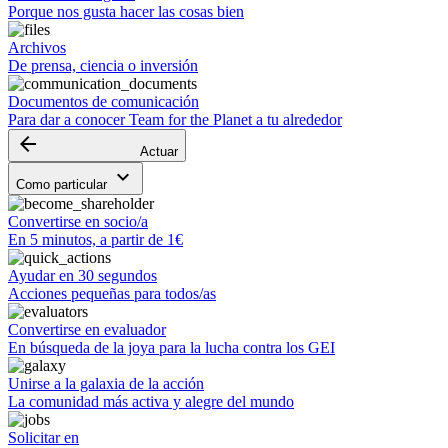
Porque nos gusta hacer las cosas bien
Archivos
De prensa, ciencia o inversión
Documentos de comunicación
Para dar a conocer Team for the Planet a tu alrededor
arrow_backward
Actuar
keyboard_arrow_down
Como particular
Convertirse en socio/a
En 5 minutos, a partir de 1€
Ayudar en 30 segundos
Acciones pequeñas para todos/as
Convertirse en evaluador
En búsqueda de la joya para la lucha contra los GEI
Unirse a la galaxia de la acción
La comunidad más activa y alegre del mundo
Solicitar en