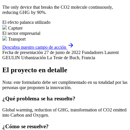
The only device that breaks the CO2 molecule continuously,
reducing GHG by 90%.
El efecto palanca utilizado
Capture
El sector empresarial
Transport
arrow_forward
Descubra nuestro campo de acción
Fecha de presentación
27 de junio de 2022
Fundadores
Laurent
GEULIN
Urbanización
La Teste de Buch, Francia
El proyecto en detalle
Nota: este formulario debe ser cumplimentado en su totalidad por las
personas que proponen la innovación.
¿Qué problema se ha resuelto?
Global warming, reduction of GHG, transformation of CO2 emitted
into Carbon and Oxygen.
¿Cómo se resuelve?