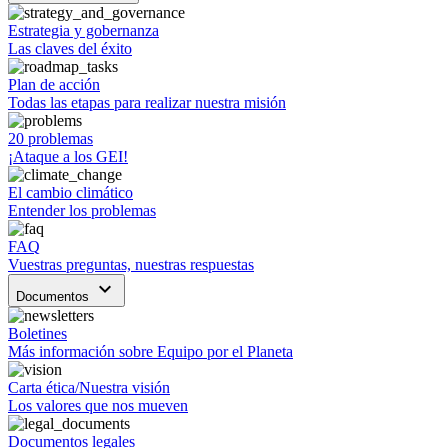
Estrategia y gobernanza
Las claves del éxito
Plan de acción
Todas las etapas para realizar nuestra misión
20 problemas
¡Ataque a los GEI!
El cambio climático
Entender los problemas
FAQ
Vuestras preguntas, nuestras respuestas
keyboard_arrow_down
Documentos
Boletines
Más información sobre Equipo por el Planeta
Carta ética/Nuestra visión
Los valores que nos mueven
Documentos legales