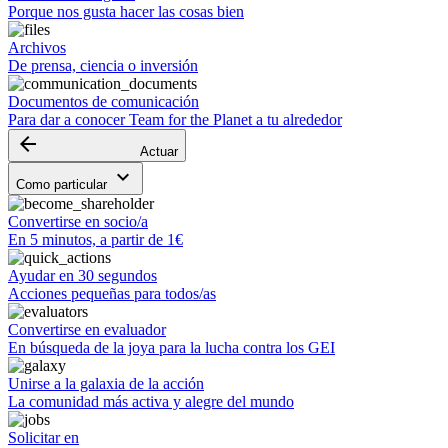
Porque nos gusta hacer las cosas bien
Archivos
De prensa, ciencia o inversión
Documentos de comunicación
Para dar a conocer Team for the Planet a tu alrededor
arrow_backward
Actuar
keyboard_arrow_down
Como particular
Convertirse en socio/a
En 5 minutos, a partir de 1€
Ayudar en 30 segundos
Acciones pequeñas para todos/as
Convertirse en evaluador
En búsqueda de la joya para la lucha contra los GEI
Unirse a la galaxia de la acción
La comunidad más activa y alegre del mundo
Solicitar en