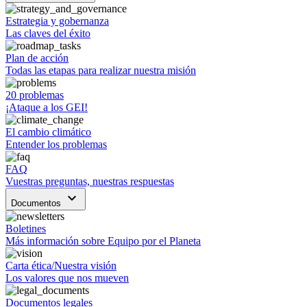
Estrategia y gobernanza
Las claves del éxito
Plan de acción
Todas las etapas para realizar nuestra misión
20 problemas
¡Ataque a los GEI!
El cambio climático
Entender los problemas
FAQ
Vuestras preguntas, nuestras respuestas
keyboard_arrow_down
Documentos
Boletines
Más información sobre Equipo por el Planeta
Carta ética/Nuestra visión
Los valores que nos mueven
Documentos legales