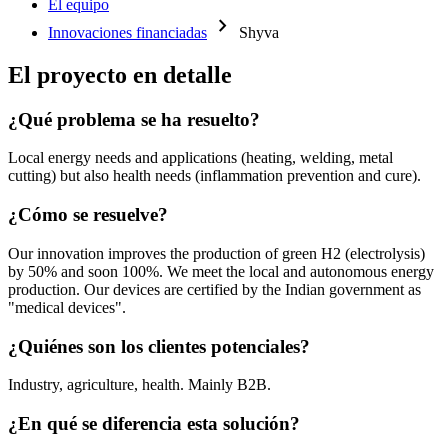
El equipo
chevron_right
Innovaciones financiadas
Shyva
El proyecto en detalle
¿Qué problema se ha resuelto?
Local energy needs and applications (heating, welding, metal
cutting) but also health needs (inflammation prevention and cure).
¿Cómo se resuelve?
Our innovation improves the production of green H2 (electrolysis)
by 50% and soon 100%. We meet the local and autonomous energy
production. Our devices are certified by the Indian government as
"medical devices".
¿Quiénes son los clientes potenciales?
Industry, agriculture, health. Mainly B2B.
¿En qué se diferencia esta solución?