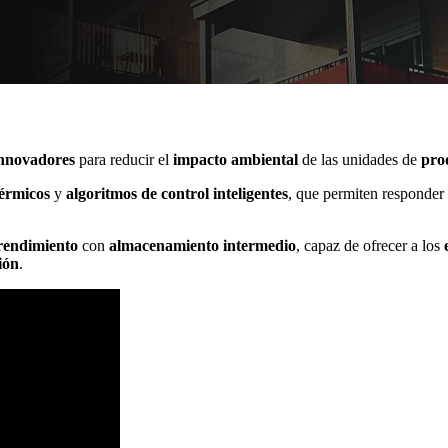
 innovadores
para reducir el
impacto ambiental
de las unidades de
prod
térmicos
y
algoritmos de control inteligentes
, que permiten responder 
 rendimiento
con
almacenamiento intermedio
, capaz de ofrecer a los
ión
.