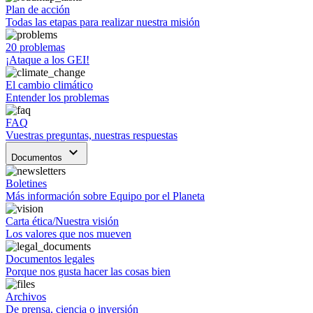
Plan de acción
Todas las etapas para realizar nuestra misión
20 problemas
¡Ataque a los GEI!
El cambio climático
Entender los problemas
FAQ
Vuestras preguntas, nuestras respuestas
keyboard_arrow_down
Documentos
Boletines
Más información sobre Equipo por el Planeta
Carta ética/Nuestra visión
Los valores que nos mueven
Documentos legales
Porque nos gusta hacer las cosas bien
Archivos
De prensa, ciencia o inversión