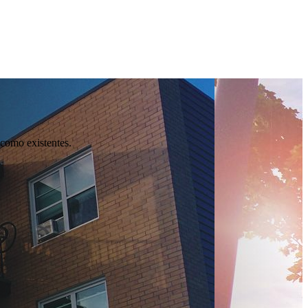
 como existentes.