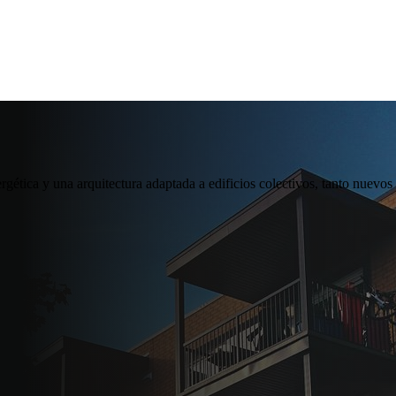
ética y una arquitectura adaptada a edificios colectivos, tanto nuevos